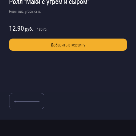
Ролл "Маки с угрем и сыром"
Нори, рис, угорь, сыр.
12.90
руб.
180
гр.
Добавить в корзину